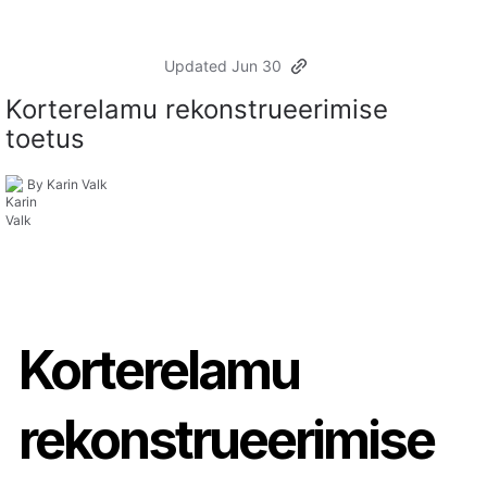
Updated Jun 30
Korterelamu rekonstrueerimise
toetus
By Karin Valk